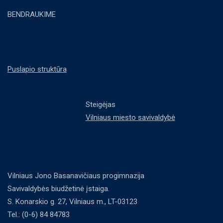
BENDRAUKIME
Puslapio struktūra
Steigėjas
Vilniaus miesto savivaldybė
Vilniaus Jono Basanavičiaus progimnazija
Savivaldybės biudžetinė įstaiga.
S. Konarskio g. 27, Vilniaus m., LT-03123
Tel.: (0-6) 84 84783