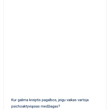
Kur galima kreiptis pagalbos, jeigu vaikas vartoja
psichoaktyviąsias medžiagas?